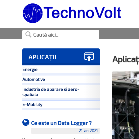

APLICAȚII
Aplicaț
Energie
Automotive
Industria de aparare si aero-
spatiala
E-Mobility
Ce este un Data Logger ?
21 Ian 2021