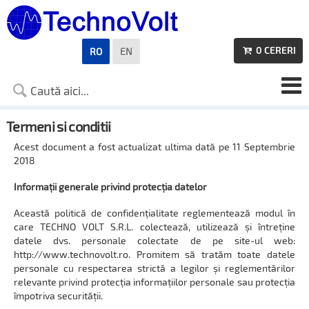
0
CERERI
RO
EN

Termeni si conditii
Acest document a fost actualizat ultima dată pe 11 Septembrie
2018
Informații generale privind protecția datelor
Această politică de confidențialitate reglementează modul în
care TECHNO VOLT S.R.L. colectează, utilizează și întreține
datele dvs. personale colectate de pe site-ul web:
http://www.technovolt.ro. Promitem să tratăm toate datele
personale cu respectarea strictă a legilor și reglementărilor
relevante privind protecția informațiilor personale sau protecția
împotriva securității.