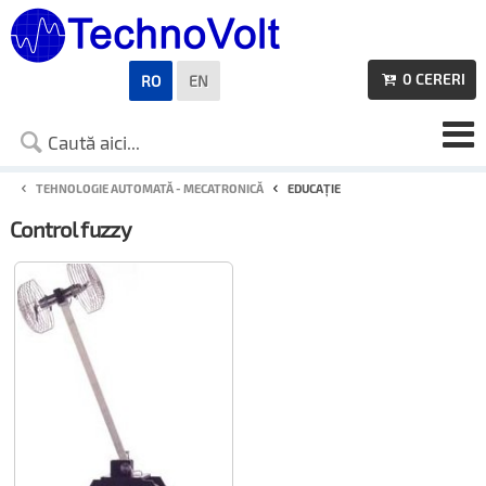
0
CERERI
RO
EN

TEHNOLOGIE AUTOMATĂ - MECATRONICĂ
EDUCAȚIE
Control fuzzy