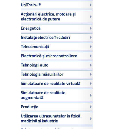
UniTrain-I®
Acționări electrice, motoare și
electronică de putere
Energetică
Instalații electrice în clădiri
Telecomunicații
Electronică și microcontrollere
Tehnologii auto
Tehnologia măsurărilor
Simulatoare de realitate virtuală
Simulatoare de realitate
augmentată
Producție
Utilizarea ultrasunetelor în fizică,
medicină și industrie